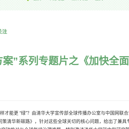
关注
华方案”系列专题片之《加快全
怎样才能更 “绿”？由清华大学宣传部全球传播办公室与中国网联
型 问策清华新碳路》，针对这些全球关切的核心问题，给出了兼具