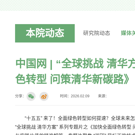
本院动态
研究院动态
媒体
中国网 | “全球挑战 清
色转型 问策清华新碳路》
分享：
时间：2026.02.09
来源：
“十五五” 来了！全面绿色转型如何提速？全球未来
“全球挑战 清华方案” 系列专题片之《加快全面绿色转