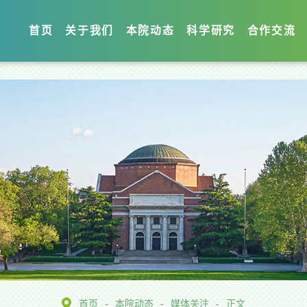
首页
关于我们
本院动态
科学研究
合作交流
首页
-
本院动态
-
媒体关注
-
正文