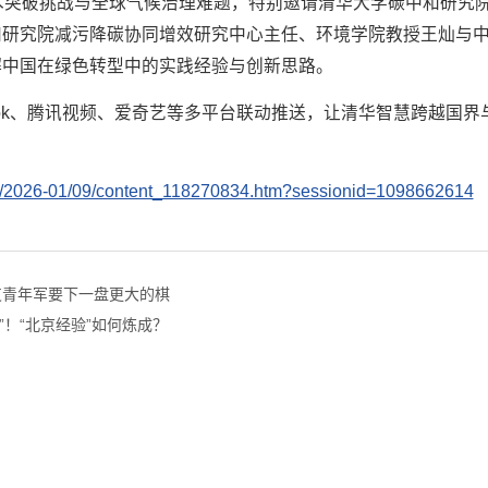
技术突破挑战与全球气候治理难题，特别邀请清华大学碳中和研究
和研究院减污降碳协同增效研究中心主任、环境学院教授王灿与
解中国在绿色转型中的实践经验与创新思路。
ook、腾讯视频、爱奇艺等多平台联动推送，让清华智慧跨越国界
/txt/2026-01/09/content_118270834.htm?sessionid=1098662614
这支青年军要下一盘更大的棋
00”！“北京经验”如何炼成？