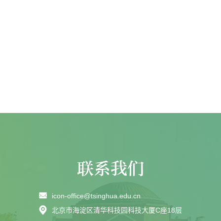
icon-office@tsinghua.edu.cn
北京市海淀区清华科技园科技大厦C座18层