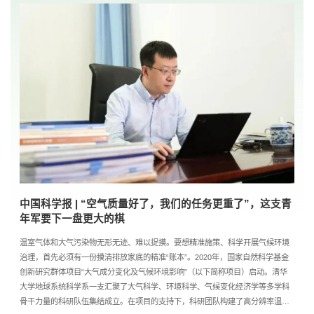
中国科学报 | “空气质量好了，我们的任务更重了”，这支青
年军要下一盘更大的棋
温室气体和大气污染物无形无迹、难以捉摸。要想精准施策、科学开展气候环境
治理，首先必须有一份摸清排放家底的精准“账本”。2020年，国家自然科学基金
创新研究群体项目“大气成分变化及气候环境影响”（以下简称项目）启动。清华
大学地球系统科学系一支汇聚了大气科学、环境科学、气候变化经济学等多学科
骨干力量的科研队伍集结成立。在项目的支持下，科研团队构建了高分辨率温室