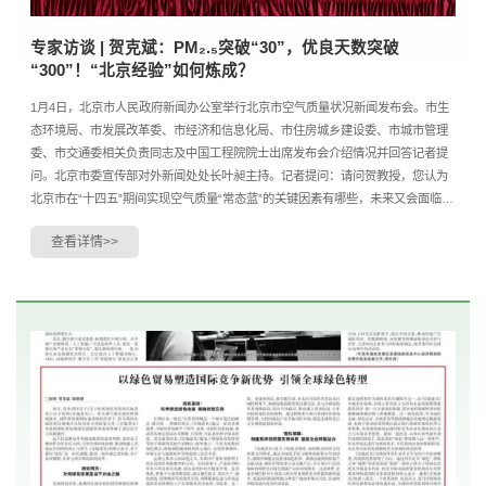
专家访谈 | 贺克斌：PM₂.₅突破“30”，优良天数突破
“300”！“北京经验”如何炼成？
1月4日，北京市人民政府新闻办公室举行北京市空气质量状况新闻发布会。市生
态环境局、市发展改革委、市经济和信息化局、市住房城乡建设委、市城市管理
委、市交通委相关负责同志及中国工程院院士出席发布会介绍情况并回答记者提
问。北京市委宣传部对外新闻处处长叶昶主持。记者提问：请问贺教授，您认为
北京市在“十四五”期间实现空气质量“常态蓝”的关键因素有哪些，未来又会面临哪
些挑战？谢谢。中国工程院院士、清华大学碳....
查看详情>>