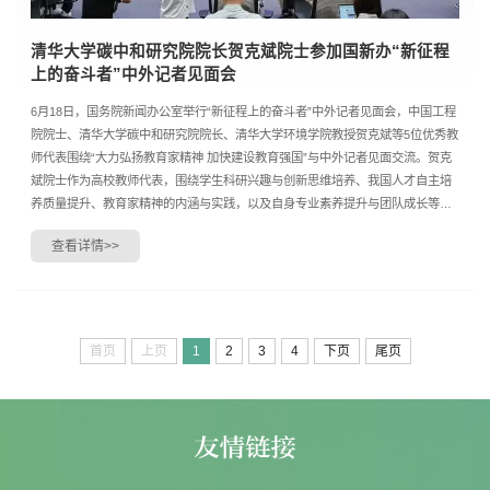
清华大学碳中和研究院院长贺克斌院士参加国新办“新征程
上的奋斗者”中外记者见面会
6月18日，国务院新闻办公室举行“新征程上的奋斗者”中外记者见面会，中国工程
院院士、清华大学碳中和研究院院长、清华大学环境学院教授贺克斌等5位优秀教
师代表围绕“大力弘扬教育家精神 加快建设教育强国”与中外记者见面交流。贺克
斌院士作为高校教师代表，围绕学生科研兴趣与创新思维培养、我国人才自主培
养质量提升、教育家精神的内涵与实践，以及自身专业素养提升与团队成长等方
面分享了自己的观点。记者见面会现场（左三...
查看详情>>
首页
上页
1
2
3
4
下页
尾页