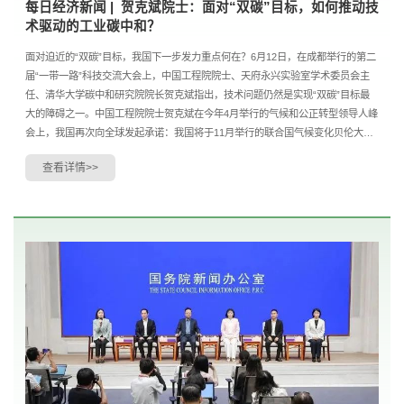
每日经济新闻 |  贺克斌院士：面对“双碳”目标，如何推动技
术驱动的工业碳中和？
面对迫近的“双碳”目标，我国下一步发力重点何在？6月12日，在成都举行的第二
届“一带一路”科技交流大会上，中国工程院院士、天府永兴实验室学术委员会主
任、清华大学碳中和研究院院长贺克斌指出，技术问题仍然是实现“双碳”目标最
大的障碍之一。中国工程院院士贺克斌在今年4月举行的气候和公正转型领导人峰
会上，我国再次向全球发起承诺：我国将于11月举行的联合国气候变化贝伦大会
前，宣布覆盖全经济范围、包括所有温室气....
查看详情>>