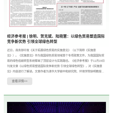
经济参考报 | 徐明、贺克斌、陆晓慧：以绿色贸易塑造国际
竞争新优势 引领全球绿色转型
近日，商务部印发《关于拓展绿色贸易的实施意见》（以下简称《实施意
见》）。《实施意见》作为我国绿色贸易领域首个专项政策文件，为我国国际贸
易的绿色低碳转型系统擘画了顶层设计与实践路径。《经济参考报》于11月19日
刊发文章《以绿色贸易塑造国际竞争新优势 引领全球绿色转型》，对《实施意
见》内容进行了解读。文章作者为清华大学碳中和研究院、环境学院徐明教授、
贺克斌院士、陆晓慧助理研究员。近日，商务部印发了《关于...
查看详情>>