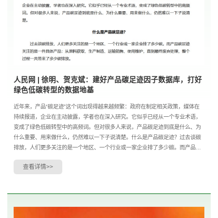
人民网 | 徐明、贺克斌：建好产品碳足迹因子数据库，打好
绿色低碳转型的数据地基
近年来，产品“碳足迹”这个词出现得越来越频繁：政府在制定相关政策，媒体在
持续报道，企业在主动披露，学者也在深入研究。它似乎已经从一个专业术语，
变成了绿色低碳转型中的高频词。但对很多人来说，产品碳足迹到底是什么、为
什么重要、用来做什么，仍然难以一下子说清楚。什么是产品碳足迹？过去谈碳
排放，人们更多关注的是一个地区、一个行业或一家企业排了多少碳。而产品碳
足迹关注的是一件具体产品：从原料获取、生产制....
查看详情>>