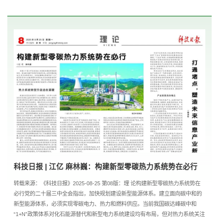
科技日报 | 江亿 麻林巍：构建新型零碳热力系统势在必行
转载来源：《科技日报》2025-08-25 第08版：理 论构建新型零碳热力系统势在
必行党的二十届三中全会指出，加快规划建设新型能源体系。建立面向碳中和的
新型能源体系，必须实现零碳电力、热力和燃料供应。当前我国碳达峰碳中和
“1+N”政策体系对化石能源替代和新型电力系统建设均有布局，但对热力系统关注