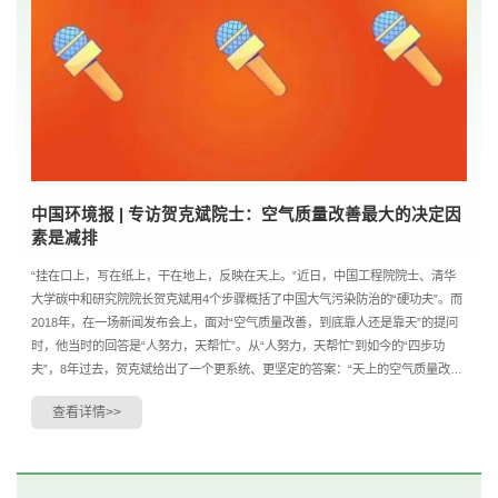
中国环境报 | 专访贺克斌院士：空气质量改善最大的决定因
素是减排
“挂在口上，写在纸上，干在地上，反映在天上。”近日，中国工程院院士、清华
大学碳中和研究院院长贺克斌用4个步骤概括了中国大气污染防治的“硬功夫”。而
2018年，在一场新闻发布会上，面对“空气质量改善，到底靠人还是靠天”的提问
时，他当时的回答是“人努力，天帮忙”。从“人努力，天帮忙”到如今的“四步功
夫”，8年过去，贺克斌给出了一个更系统、更坚定的答案：“天上的空气质量改
善，最大的决定因素是地面减排，要通....
查看详情>>