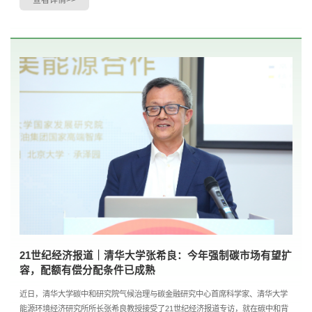
21世纪经济报道｜清华大学张希良：今年强制碳市场有望扩
容，配额有偿分配条件已成熟
近日，清华大学碳中和研究院气候治理与碳金融研究中心首席科学家、清华大学
能源环境经济研究所所长张希良教授接受了21世纪经济报道专访，就在碳中和背