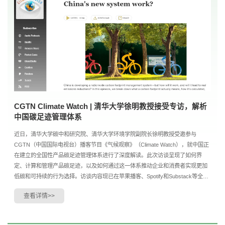
CGTN Climate Watch | 清华大学徐明教授接受专访，解析
中国碳足迹管理体系
近日，清华大学碳中和研究院、清华大学环境学院副院长徐明教授受邀参与
CGTN（中国国际电视台）播客节目《气候观察》（Climate Watch），就中国正
在建立的全国性产品碳足迹管理体系进行了深度解读。此次访谈呈现了如何界
定、计算和管理产品碳足迹，以及如何通过这一体系推动企业和消费者实现更加
低碳和可持续的行为选择。访谈内容现已在苹果播客、Spotify和Substack等全球
主流媒体平台同步上线。节目收听链接[CGTN官网]https://r...
查看详情>>