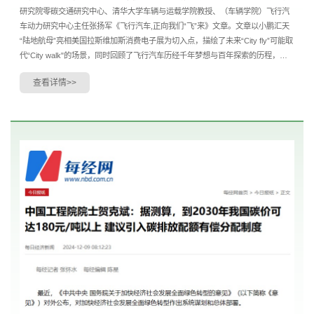
研究院零碳交通研究中心、清华大学车辆与运载学院教授、（车辆学院）飞行汽
车动力研究中心主任张扬军《飞行汽车,正向我们“飞”来》文章。文章以小鹏汇天
“陆地航母”亮相美国拉斯维加斯消费电子展为切入点，描绘了未来“City fly”可能取
代“City walk"的场景，同时回顾了飞行汽车历经千年梦想与百年探索的历程，并
展望了在电动智能时代，飞行汽车有望...
查看详情>>