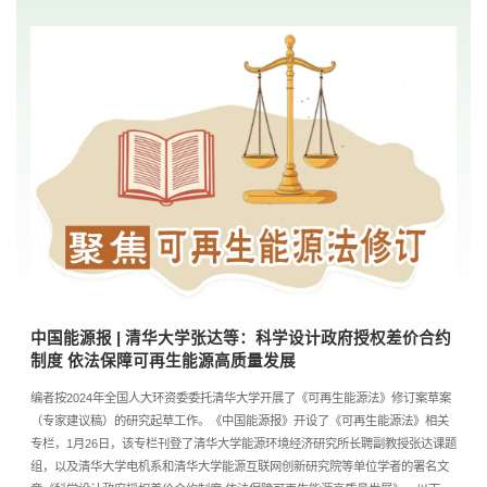
中国能源报 | 清华大学张达等：科学设计政府授权差价合约
制度 依法保障可再生能源高质量发展
编者按2024年全国人大环资委委托清华大学开展了《可再生能源法》修订案草案
（专家建议稿）的研究起草工作。《中国能源报》开设了《可再生能源法》相关
专栏，1月26日，该专栏刊登了清华大学能源环境经济研究所长聘副教授张达课题
组，以及清华大学电机系和清华大学能源互联网创新研究院等单位学者的署名文