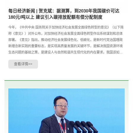
每日经济新闻 | 贺克斌：据测算，到2030年我国碳价可达
180元/吨以上 建议引入碳排放配额有偿分配制度
今年，《中共中央 国务院关于加快经济社会发展全面绿色转型的意见》（以下简
称《意见》）对外公布，对加快经济社会发展全面绿色转型作出系统谋划和总体
部署。《意见》指出，推动经济社会发展绿色化、低碳化，是新时代党治国理政
新理念新实践的重要标志，是实现高质量发展的关键环节，是解决我国资源环境
生态问题的基础之策，是建设人与自然和谐共生现代化的内在要求。我国该如何
理解全面绿色转型？建立绿色低碳循环发展经济体系...
查看详情>>