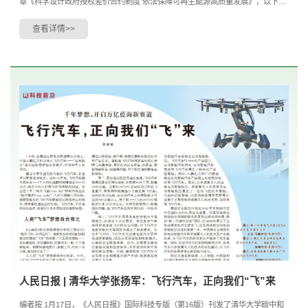
章《科学设计政府授权差价合约制度 依法保障可再生能源高质量发展》，以下为
文章全文。本次可再生能源法修改的主要目的是依....
查看详情>>
人民日报 | 清华大学张扬军：飞行汽车，正向我们“飞”来
编者按 1月17日，《人民日报》国际科技专版（第16版）刊发了清华大学碳中和