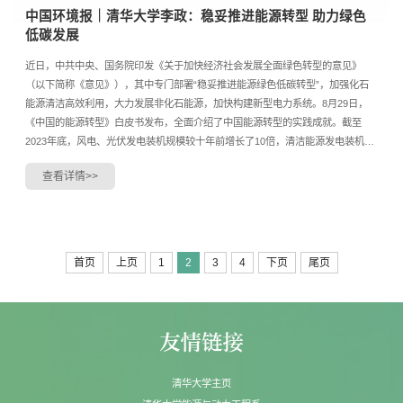
中国环境报｜清华大学李政：稳妥推进能源转型 助力绿色
低碳发展
近日，中共中央、国务院印发《关于加快经济社会发展全面绿色转型的意见》
（以下简称《意见》），其中专门部署“稳妥推进能源绿色低碳转型”，加强化石
能源清洁高效利用，大力发展非化石能源，加快构建新型电力系统。8月29日，
《中国的能源转型》白皮书发布，全面介绍了中国能源转型的实践成就。截至
2023年底，风电、光伏发电装机规模较十年前增长了10倍，清洁能源发电装机占
总装机的58.2%，新增清洁能源发电量占全社会用电增量....
查看详情>>
首页
上页
1
2
3
4
下页
尾页
清华大学主页