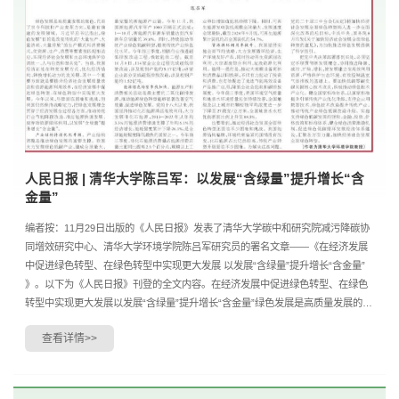
人民日报 | 清华大学陈吕军：以发展“含绿量”提升增长“含
金量”
编者按：11月29日出版的《人民日报》发表了清华大学碳中和研究院减污降碳协
同增效研究中心、清华大学环境学院陈吕军研究员的署名文章——《在经济发展
中促进绿色转型、在绿色转型中实现更大发展 以发展“含绿量”提升增长“含金量”
》。以下为《人民日报》刊登的全文内容。在经济发展中促进绿色转型、在绿色
转型中实现更大发展以发展“含绿量”提升增长“含金量”绿色发展是高质量发展的底
色，代表了当今科技和产业变革方向，....
查看详情>>