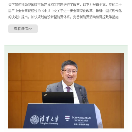
景下如何推动我国碳市场建设相关问题进行了解答，以下为报道全文。党的二十
届三中全会审议通过的《中共中央关于进一步全面深化改革、推进中国式现代化
的决定》提出，加快规划建设新型能源体系，完善新能源消纳和调控政策措施。
完善适应气候变化工作体系。建立能耗双控向碳排放....
查看详情>>