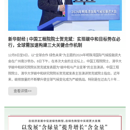
新华财经 | 中国工程院院士贺克斌：实现碳中和目标势在必
行，全球需加速构建三大关键合作机制
12月8日至9日，以“全球合作 绿色未来”为主题的2024年明珠湾国际气候投融资大
会在广州南沙举办。8日下午，在本次大会的主论坛上，中国工程院院士、清华大
学碳中和研究院院长贺克斌发表题为“碳中和与产业变革”的主旨演讲。中国工程
院院士、清华大学碳中和研究院院长贺克斌发表主旨演讲贺克斌院士指出，近年
来，碳排放量的不断攀升使全球气候变化成为严峻挑战。特别是在过去几十年，
主要经济体的碳排放量持续增加，海运、空运....
查看详情>>