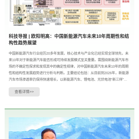
科技导报 | 欧阳明高：中国新能源汽车未来10年周期性和结
构性趋势展望
中国新能源汽车行业经历20多年发展，核心技术与产业化已经实现全球领先，未
来10年对于新能源汽车能否形成可持续发展模式至关重要。需围绕新能源汽车市
场的不确定性探求和发现其中的确定性规律，对中国新能源汽车未来10年的周期
性和结构性发展趋势进行分析与判断。主要结论包括：从目前到2026年，新能源
汽车市场渗透率仍保持快速增长，以新能源汽车、锂电池、光伏电池“新三样”为
代表，新能源革命将取得突破性进展；到2030年，....
查看详情>>