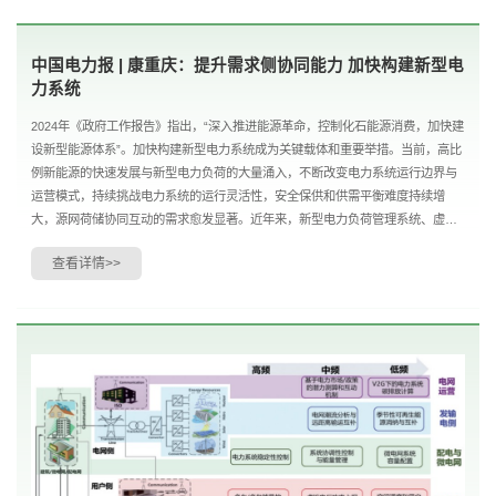
中国电力报 | 康重庆：提升需求侧协同能力 加快构建新型电
力系统
2024年《政府工作报告》指出，“深入推进能源革命，控制化石能源消费，加快建
设新型能源体系”。加快构建新型电力系统成为关键载体和重要举措。当前，高比
例新能源的快速发展与新型电力负荷的大量涌入，不断改变电力系统运行边界与
运营模式，持续挑战电力系统的运行灵活性，安全保供和供需平衡难度持续增
大，源网荷储协同互动的需求愈发显著。近年来，新型电力负荷管理系统、虚拟
电厂聚合调控等技术发展迅速，为电力系统的安全....
查看详情>>