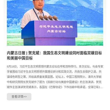
内蒙古日报 | 贺克斌：我国生态文明建设同时面临双碳目标
和美丽中国目标
6月18日，习近平生态文明思想内蒙古论坛在呼和浩特举行。本次论坛，与会专家
学者围绕习近平生态文明思想开展理论研讨和实践交流，共商生态保护之道、共
谋绿色转型之策、共绘高质量发展蓝图。论坛上，中国工程院院士、清华大学碳
中和研究院院长贺克斌作了题为《双碳行动与美丽中国建设》的主旨演讲。贺克
斌作主旨演讲贺克斌表示，各国在《巴黎协定》下作出碳中和承诺，全球已有150
个国家、148个地区、254个城市以及956家企业提出...
查看详情>>