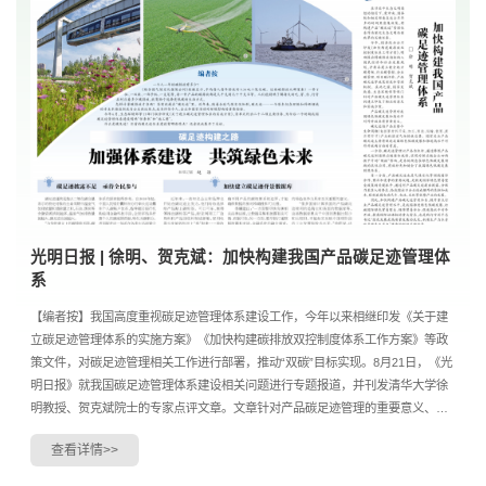
光明日报 | 徐明、贺克斌：加快构建我国产品碳足迹管理体
系
【编者按】我国高度重视碳足迹管理体系建设工作，今年以来相继印发《关于建
立碳足迹管理体系的实施方案》《加快构建碳排放双控制度体系工作方案》等政
策文件，对碳足迹管理相关工作进行部署，推动“双碳”目标实现。8月21日，《光
明日报》就我国碳足迹管理体系建设相关问题进行专题报道，并刊发清华大学徐
明教授、贺克斌院士的专家点评文章。文章针对产品碳足迹管理的重要意义、我
国产品碳足迹管理体系建设目前面临的挑战及相关...
查看详情>>