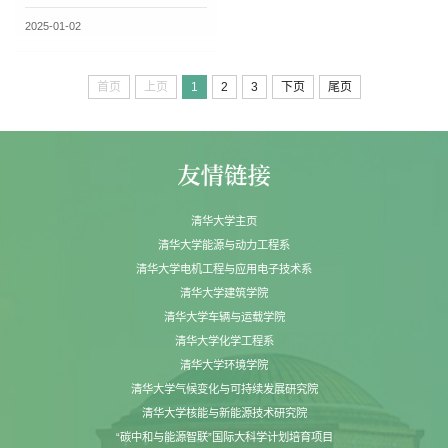
治理的新格局下，关注新兴经济体，
2025-01-02
特别是中低收入国家和小岛屿...
首页
上页
1
2
3
下页
尾页
清华大学主页
清华大学能源与动力工程系
清华大学电机工程与应用电子技术系
清华大学建筑学院
清华大学车辆与运载学院
清华大学化学工程系
清华大学环境学院
清华大学气候变化与可持续发展研究院
清华大学核能与新能源技术研究院
“碳中和与能源智联”国际大科学计划培育项目