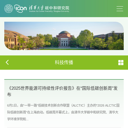
科技传播
《2025世界能源可持续性评价报告》在“国际低碳创新周”发
布
6月1日，由“一带一路”低碳技术创新合作联盟（ALCTIC）主办的“2026 ALCTIC国
际低碳创新周”在上海启动。低碳周开幕式上，由清华大学碳中和研究院、清华大
学环境学院和...