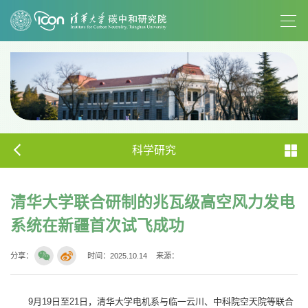
科学研究
清华大学联合研制的兆瓦级高空风力发电
系统在新疆首次试飞成功
分享：
时间：2025.10.14
来源：
9月19日至21日，清华大学电机系与临一云川、中科院空天院等联合