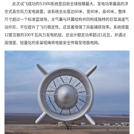
此次试飞成功的S1500系统是目前全球规模最大、发电功率最高的浮
空式高空风力发电装置。该系统总长度达60米，宽40米，高40米，整体
尺寸超过一个标准篮球场，主气囊与环翼结构共同构成独特的巨型涵道气
动外形，不仅提升了飞行稳定性，还显著增强了风能捕获效率。系统搭载
12套互联的100千瓦风力发电机组，总设计额定功率超过1兆瓦，并通过
高强度、轻量化的系留缆绳将电能安全传输至地面电网。