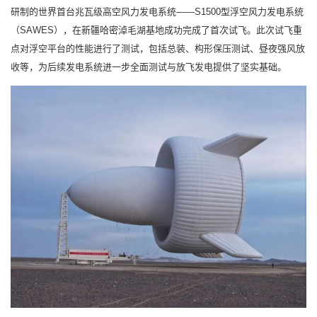
研制的世界首台兆瓦级高空风力发电系统——S1500型浮空风力发电系统
（SAWES），在新疆哈密淖毛湖基地成功完成了首次试飞。此次试飞重
点对浮空平台的性能进行了测试，包括总装、构形保压测试、昼夜强风放
收等，为后续发电系统进一步全面测试与放飞发电提供了坚实基础。