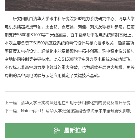
研究团队由清华大学碳中和研究院新型电力系统研究中心、清华大学
电机系陆超教授带领，王善铭、袁志昌、刘迪、刘文茂等教师参与，在前
期支持S500和S1000等千米级高度、百千瓦级功率发电系统研制基础上，
本次主要负责了S1500兆瓦级系统的电气设计与核心技术攻关，涵盖高功
率密度发电机设计、轻量化电能变换架构与拓扑创新、输电稳定性分析与
空地协同控制等关键技术。此次S1500型浮空风力发电系统的成功试飞，
不仅标志着高空风力发电领域的重大突破，也为后续开展更大规模、更长
周期的高空风电试验与示范应用奠定了关键技术基础。
上一篇：
清华大学王笑楠课题组在AI用于多相催化剂的发现及设计研究方面取得系列进展
下一篇：
Nature再+1！清华大学张强课题组合作揭示未来全球野火排放的健康和气候效应
最新推荐