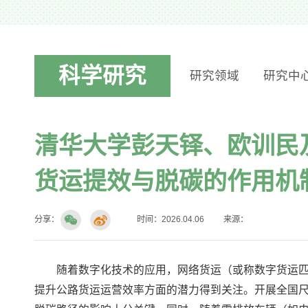
科学研究
研究领域
研究中
清华大学彭天铎、欧训民
货运提效与脱碳的作用机
分享：
时间：2026.04.06
来源：
随着数字化技术的应用，网络货运（或称数字货运
提升公路货运运营效率方面的潜力得到关注。开展全国