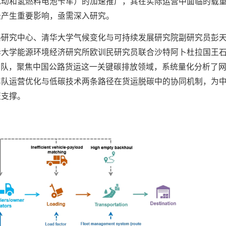
电动和氢燃料电池卡车）的加速推广，其在实际运营中面临的载
径产生重要影响，亟需深入研究。
略研究中心、清华大学气候变化与可持续发展研究院副研究员彭
华大学能源环境经济研究所欧训民研究员联合沙特阿卜杜拉国王
学团队，聚焦中国公路货运这一关键碳排放领域，系统量化分析了
车队运营优化与低碳技术两条路径在货运脱碳中的协同机制，为
证支撑。