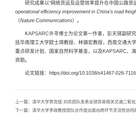
研究成果以“网络货运及运营效率提升在中国公路货
operational efficiency improvement in China's road freig
（
Nature Communications
）。
KAPSARC许寻博士为论文第一作者，彭天铎副
括华南理工大学欧士琪教授、林镇宏教授，西南交通大
重点研发计划、国家自然科学基金，以及KAPSARC、
资助。
论文链接：https://doi.org/10.1038/s41467-026-7116
上一篇：
清华大学贺克斌-刘欢团队发表全球贸易相关交通二氧
下一篇：
清华大学李政教授团队合作提出面向跨环节灵活性协同