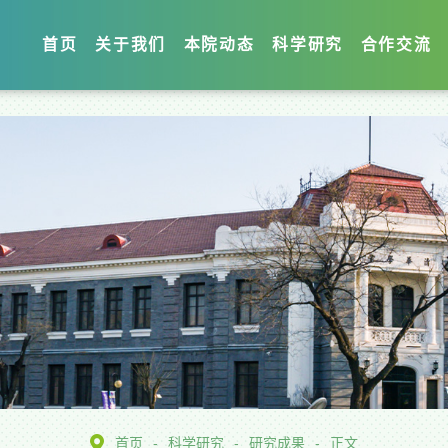
首页
关于我们
本院动态
科学研究
合作交流
首页
-
科学研究
-
研究成果
-
正文