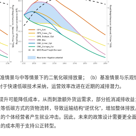
基准情景与中等情景下的二氧化碳排放量；（b）基准情景与乐观
对于快速低碳技术采纳，运营效率改进在近期的减排潜力。
率提升可能降低成本，从而刺激额外货运需求，部分抵消减排收益
等低碳方式的货物流转，导致运输结构“逆优化”，增加整体排放
生的个体经营者产生就业冲击。因此，未来的政策设计需要更全
来的成本用于支持公正转型。