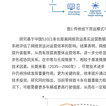
图1 传统线下货运模
研究基于中国51021条长距离网络货运真实运营
系统评估了网络货运对运营效率的影响。结果表明，网
提升装载率，从而有效提高整体运营效率。进一步分析
步形成协同关系。在中等与乐观情景下，相较于基准情景，
技术因素。长期来看（2035—2060年），尽管技术
升仍将持续发挥重要作用。更为关键的是，效率提升通
技术投资。研究同时指出，当前零排放卡车在载重能力
况下，可能需要更多车辆或更高行驶强度，从而在一定