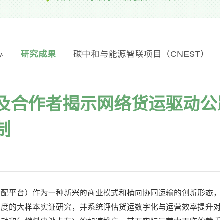
心
研究成果
碳中和与能源智联项目（CNEST）
及合作者揭示网络货运驱动公
制
匹配平台）作为一种新兴的商业模式和横向协同运输的创新形态
尺度的大样本实证研究，并系统评估货运数字化与运营效率提升