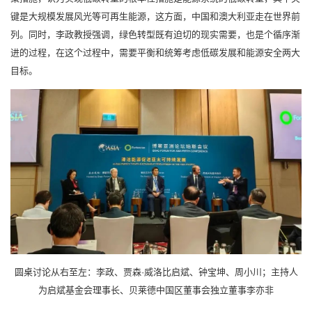
键是大规模发展风光等可再生能源，这方面，中国和澳大利亚走在世界前
列。同时，李政教授强调，绿色转型既有迫切的现实需要，也是个循序渐
进的过程，在这个过程中，需要平衡和统筹考虑低碳发展和能源安全两大
目标。
圆桌讨论从右至左：李政、贾森·威洛比启斌、钟宝坤、周小川；主持人
为启斌基金会理事长、贝莱德中国区董事会独立董事李亦非