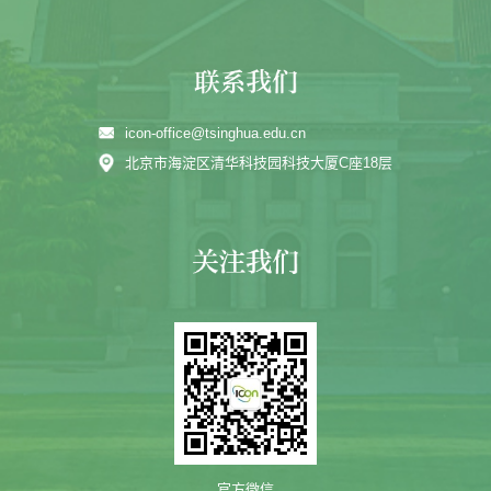
icon-office@tsinghua.edu.cn
北京市海淀区清华科技园科技大厦C座18层
官方微信