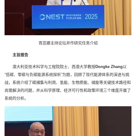
胥蕊娜主持论坛并作研究任务介绍
主旨报告
澳大利亚技术科学与工程院院士、西澳大学教授
Dongke Zhang
以
“低碳、零碳与负碳能源系统探析”为题，回顾了现代能源体系的演进与挑
战，系统介绍了碳捕集与利用、氢能、生物质能、储能等关键技术路径和
尚需解决的问题，并从科学原理、经济可行性和政策环境三个维度开展了
系统的分析。