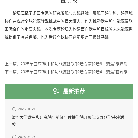
圆桌讨论
论坛汇聚了多国专家的研究发现与实践经验，展现了跨学科、跨区域
协作在应对全球能源转型挑战中的巨大潜力。作为推动碳中和与能源智联
国际合作的重要实践，本次专题论坛为构建面向碳中和目标的未来能源系
统提供了有益借鉴，也为后续全球协同创新奠定了良好基础。
上一篇：
2025年国际“碳中和与能源智联”论坛专题论坛6：聚焦“能源系统数字孪生”
下一篇：
2025年国际“碳中和与能源智联”论坛专题论坛4：聚焦“面向能源智联系统的智联技术：AI与绿色计算”
最新推荐
2026-04-27
清华大学碳中和研究院与新闻与传播学院开展党支部联学共建活
动
2026-04-27