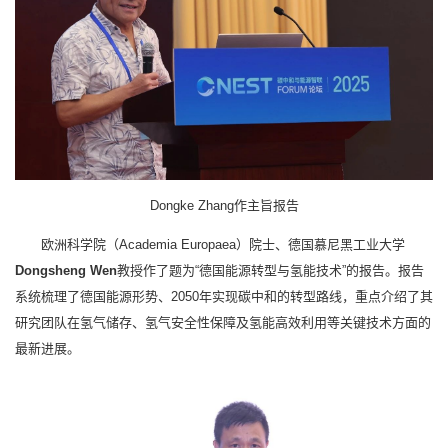
Dongke Zhang作主旨报告
欧洲科学院（Academia Europaea）院士、德国慕尼黑工业大学
Dongsheng Wen
教授作了题为“德国能源转型与氢能技术”的报告。报告
系统梳理了德国能源形势、2050年实现碳中和的转型路线，重点介绍了其
研究团队在氢气储存、氢气安全性保障及氢能高效利用等关键技术方面的
最新进展。