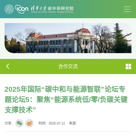
合作交流
2025年国际“碳中和与能源智联”论坛专
题论坛5：聚焦“能源系统低/零/负碳关键
支撑技术”
分享：
时间：2025.07.11
来源：