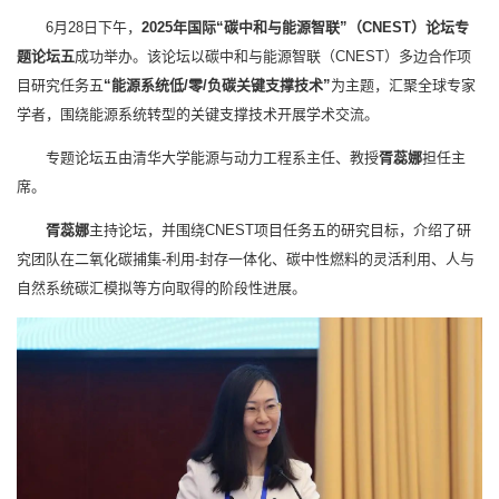
6月28日下午，
2025年国际“碳中和与能源智联”（CNEST）论坛专
题论坛五
成功举办。该论坛以碳中和与能源智联（CNEST）多边合作项
目研究任务五
“能源系统低/零/负碳关键支撑技术”
为主题，汇聚全球专家
学者，围绕能源系统转型的关键支撑技术开展学术交流。
专题论坛五由清华大学能源与动力工程系主任、教授
胥蕊娜
担任主
席。
胥蕊娜
主持论坛，并围绕CNEST项目任务五的研究目标，介绍了研
究团队在二氧化碳捕集-利用-封存一体化、碳中性燃料的灵活利用、人与
自然系统碳汇模拟等方向取得的阶段性进展。