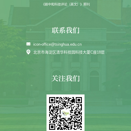
《碳中和科技评论（英文）》期刊
icon-office@tsinghua.edu.cn
北京市海淀区清华科技园科技大厦C座18层