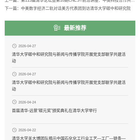
上一篇：
第113届清华论坛暨第10期CNEST前沿讲座：中英科技合作共迎全球挑战
下一篇：
中美数字经济二轨对话美方代表团到访清华大学碳中和研究院
最新推荐
2026-04-27
清华大学碳中和研究院与新闻与传播学院开展党支部联学共建活
动
2026-04-27
清华大学碳中和研究院与新闻与传播学院开展党支部联学共建活
动
2026-04-24
首届清华-远景“碳元奖”颁奖典礼在清华大学举行
2026-04-22
清华大学关大博团队揭示中国石化化工行业工艺—工厂—链条—