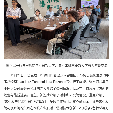
贺克斌一行与里约热内卢联邦大学、弗卢米嫩塞联邦大学教授座谈交流
11月21日，贺克斌一行访问巴西淡水河谷集团，与负责减碳发展的董
事总经理Joao Luiz Turchetti Lara Rezende等进行了座谈。淡水河谷集团
中国区公司事务总经理陈光大介绍了公司情况，以及在可持续发展方面的
规划与最新进展。鲁玺、钟逸婧介绍了碳中和研究院情况，重点介绍了
“碳中和与能源智联”（CNEST）多边合作项目。贺克斌表示，清华碳中和
院与淡水河谷集团在钢铁产业脱碳、低碳技术创新、AI赋能绿色转型等方