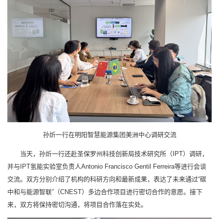
孙炘一行在明阳智慧能源集团美洲中心调研交流
当天，孙炘一行还赴圣保罗州科技创新局技术研究所（IPT）调研，
并与IPT氢能实验室负责人Antonio Francisco Gentil Ferreira等进行会谈
交流。双方分别介绍了机构的科研方向和最新成果，表达了未来通过“碳
中和与能源智联”（CNEST）多边合作项目进行密切合作的意愿。接下
来，双方将保持密切沟通，将项目合作落在实处。