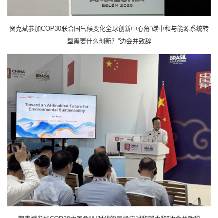
贺克斌参加COP30联合国气候变化全球创新中心角“碳中和与能源系统转
型需要什么创新？”边会并致辞