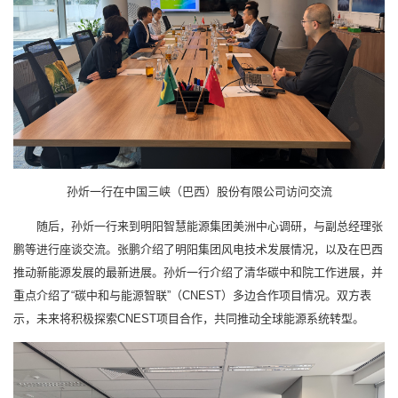
孙炘一行在中国三峡（巴西）股份有限公司访问交流
随后，孙炘一行来到明阳智慧能源集团美洲中心调研，与副总经理张
鹏等进行座谈交流。张鹏介绍了明阳集团风电技术发展情况，以及在巴西
推动新能源发展的最新进展。孙炘一行介绍了清华碳中和院工作进展，并
重点介绍了“碳中和与能源智联”（CNEST）多边合作项目情况。双方表
示，未来将积极探索CNEST项目合作，共同推动全球能源系统转型。