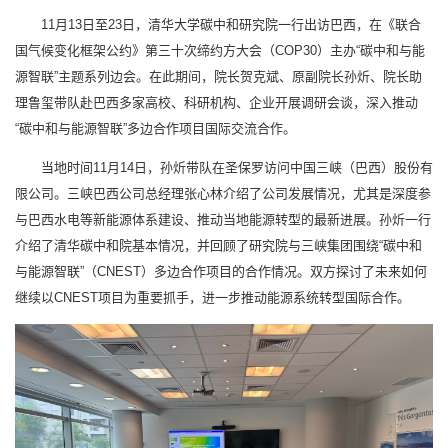
11月13日至23日，清华大学碳中和研究院一行出访巴西，在《联合
国气候变化框架公约》第三十次缔约方大会（COP30）主办“碳中和与能
源智联”主题系列边会。在此期间，院长贺克斌、原副院长孙炘、院长助
理鲁玺带队赴巴西多家高校、科研机构、企业开展调研会谈，深入推动
“碳中和与能源智联”多边合作项目国际交流合作。
当地时间11月14日，孙炘带队在圣保罗访问中国三峡（巴西）股份有
限公司。三峡巴西公司总经理张心林介绍了公司发展情况，尤其是深度参
与巴西水电等新能源体系建设、推动当地能源转型的最新进展。孙炘一行
介绍了清华碳中和院基本情况，并回顾了研究院与三峡集团围绕“碳中和
与能源智联”（CNEST）多边合作项目的合作情况。双方探讨了未来如何
继续以CNEST项目为重要抓手，进一步推动能源系统转型国际合作。