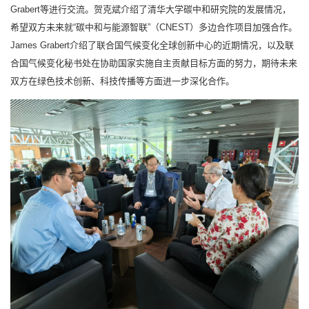
Grabert等进行交流。贺克斌介绍了清华大学碳中和研究院的发展情况，
希望双方未来就“碳中和与能源智联”（CNEST）多边合作项目加强合作。
James Grabert介绍了联合国气候变化全球创新中心的近期情况，以及联
合国气候变化秘书处在协助国家实施自主贡献目标方面的努力，期待未来
双方在绿色技术创新、科技传播等方面进一步深化合作。