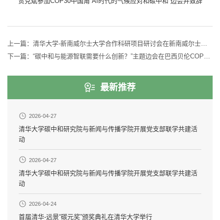
贺克斌参加COP30中国角“AI时代的气候应对和碳中和”边会并致辞
上一篇：
清华大学-新南威尔士大学合作科研项目研讨会在新南威尔士大学举行
下一篇：
“碳中和与能源智联需要什么创新？”主题边会在巴西贝伦COP30成功举办
最新推荐
2026-04-27
清华大学碳中和研究院与新闻与传播学院开展党支部联学共建活
动
2026-04-27
清华大学碳中和研究院与新闻与传播学院开展党支部联学共建活
动
2026-04-24
首届清华-远景“碳元奖”颁奖典礼在清华大学举行