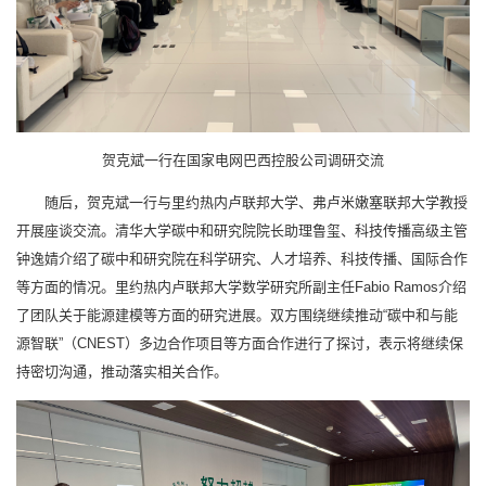
贺克斌一行在国家电网巴西控股公司调研交流
随后，贺克斌一行与里约热内卢联邦大学、弗卢米嫩塞联邦大学教授
开展座谈交流。清华大学碳中和研究院院长助理鲁玺、科技传播高级主管
钟逸婧介绍了碳中和研究院在科学研究、人才培养、科技传播、国际合作
等方面的情况。里约热内卢联邦大学数学研究所副主任Fabio Ramos介绍
了团队关于能源建模等方面的研究进展。双方围绕继续推动“碳中和与能
源智联”（CNEST）多边合作项目等方面合作进行了探讨，表示将继续保
持密切沟通，推动落实相关合作。