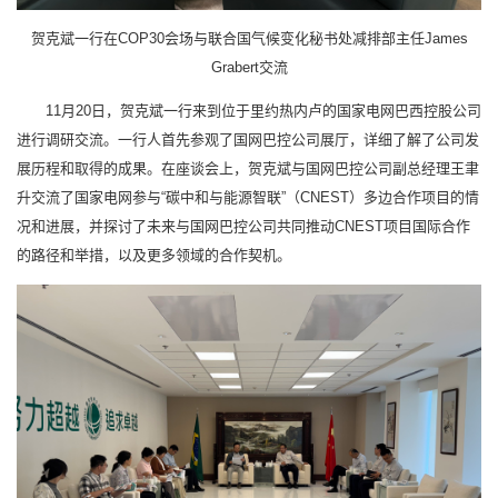
贺克斌一行在COP30会场与联合国气候变化秘书处减排部主任James
Grabert交流
11月20日，贺克斌一行来到位于里约热内卢的国家电网巴西控股公司
进行调研交流。一行人首先参观了国网巴控公司展厅，详细了解了公司发
展历程和取得的成果。在座谈会上，贺克斌与国网巴控公司副总经理王聿
升交流了国家电网参与“碳中和与能源智联”（CNEST）多边合作项目的情
况和进展，并探讨了未来与国网巴控公司共同推动CNEST项目国际合作
的路径和举措，以及更多领域的合作契机。