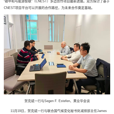
“碳中和与能源智联”（CNEST）多边合作项目最新进展。双方探讨了基于
CNEST项目平台可以开展的合作路径，为未来合作奠定基础。
贺克斌一行与Segen F. Estefen、黄业华会谈
11月19日，贺克斌一行与联合国气候变化秘书处减排部主任James