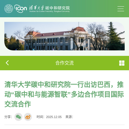
合作交流
清华大学碳中和研究院一行出访巴西，推
动“碳中和与能源智联”多边合作项目国际
交流合作
分享：
时间：2025.12.05
来源：