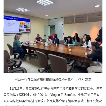
孙炘一行在圣保罗州科技创新局技术研究所（IPT）交流
11月17日，贺克斌带队在贝伦与巴西工程院和科学院双院院士、巴西
国家海洋工程研究院（INPO）院长Segen F. Estefen，中海石油巴西有
限公司总经理黄业华进行会谈。贺克斌等介绍了清华大学碳中和研究院及