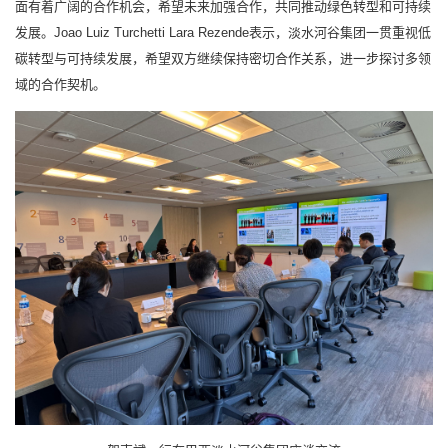
面有着广阔的合作机会，希望未来加强合作，共同推动绿色转型和可持续
发展。Joao Luiz Turchetti Lara Rezende表示，淡水河谷集团一贯重视低
碳转型与可持续发展，希望双方继续保持密切合作关系，进一步探讨多领
域的合作契机。