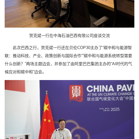
贺克斌一行在中海石油巴西有限公司座谈交流
此次巴西之行，贺克斌一行还在贝伦COP30主办了“碳中和与能源智
联：推动科技、产业、政策创新与国际合作”“碳中和与能源系统转型需要
什么创新？”两场主题边会，并参加了由阿里巴巴集团主办的“AI时代的气
候应对和碳中和”边会。