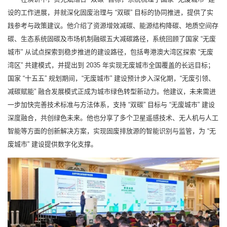
设的工作进展，并就深化固废治理与 “双碳” 目标的协同推进，提供了实
践参考与政策建议。他介绍了资源增效减碳、能源结构降碳、地质空间存
碳、生态系统固碳及市场机制融碳五大减碳路径，系统回顾了国家 “无废
城市” 从试点探索到稳步推进的建设路径，包括粤港澳大湾区探索 “无废
湾区” 共建模式，并提出到 2035 年实现无废城市全国覆盖的长远目标；
国家 “十五五” 规划期间，“无废城市” 建设预计步入深化期，“无废引领、
减碳赋能” 融合发展模式正成为城市绿色转型新动力。他建议，未来需进
一步加快完善技术标准与方法体系，支持 “双碳” 目标与 “无废城市” 建设
深度融合，共创绿色未来。他也分享了多个卫星遥感技术、无人机与人工
智能等方面的创新解决方案，实现固废排放源的智能识别与监管，为 “无
废城市” 建设提供数字化支撑。