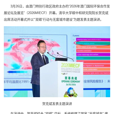
3月26日，由澳门特别行政区政府主办的“2026年澳门国际环保合作发
展论坛及展览”（2026MIECF）开幕。清华大学碳中和研究院院长贺克斌
出席活动开幕式并以“‘双碳’行动与无废城市建设”为题发表主题演讲。
贺克斌发表主题演讲
在演讲中，贺克斌结合 “双碳” 目标，系统梳理了国家 “无废城市” 建