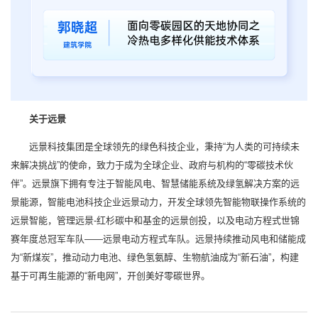
关于远景
远景科技集团是全球领先的绿色科技企业，秉持“为人类的可持续未
来解决挑战”的使命，致力于成为全球企业、政府与机构的“零碳技术伙
伴”。远景旗下拥有专注于智能风电、智慧储能系统及绿氢解决方案的远
景能源，智能电池科技企业远景动力，开发全球领先智能物联操作系统的
远景智能，管理远景-红杉碳中和基金的远景创投，以及电动方程式世锦
赛年度总冠军车队——远景电动方程式车队。远景持续推动风电和储能成
为“新煤炭”，推动动力电池、绿色氢氨醇、生物航油成为“新石油”，构建
基于可再生能源的“新电网”，开创美好零碳世界。