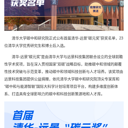
清华大学碳中和研究院正式公布首届清华-远景“碳元奖”获奖名单，23
位清华大学优秀研究生和博士后入选。
清华-远景“碳元奖”是由清华大学与远景科技集团联合设立的全球前瞻
性学术奖项，旨在深入贯彻国家“双碳”战略目标，助推碳中和领域的颠覆
性技术突破与示范变革，推动碳中和领域科技创新与人才培养。该奖项由
远景科技集团提供公益捐赠，依托清华大学碳中和研究院顶尖专家库和
“碳中和与能源智联”国际大科学计划培育项目平台，构建多维度创新体
系、打造具有全球影响力的碳中和科技创新策源地和人才库。