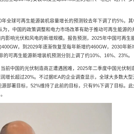
30年全球可再生能源装机容量增长的预测较去年下调了约5%，其
他认为，中国的政策调整和电力市场改革有助于推动可再生能源的
内影响光伏和风电的新增规模。报告预测，2025年中国可再生
约400GW，到2029年逐渐恢复至每年新增约460GW，2030年
北非的可再生能源新增装机预测分别上调了约10%、16%、23%。
当前中国的光伏制造商正遭遇困难，2025年二季度中国光伏制
润增长超过20%。不过据IEA的企业调查显示，全球大多数大型
新能源部署目标，52%维持了此前的目标，只有9%下调了目标。
出。