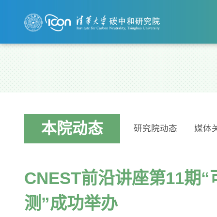
本院动态
研究院动态
媒体
CNEST前沿讲座第11期“
测”成功举办