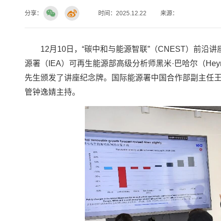
分享：
时间：2025.12.22
来源：
12月10日，“碳中和与能源智联”（CNEST）前
源署（IEA）可再生能源部高级分析师黑米·巴哈尔（Hey
先生颁发了讲座纪念牌。国际能源署中国合作部副主任王义柏
管钟逸婧主持。