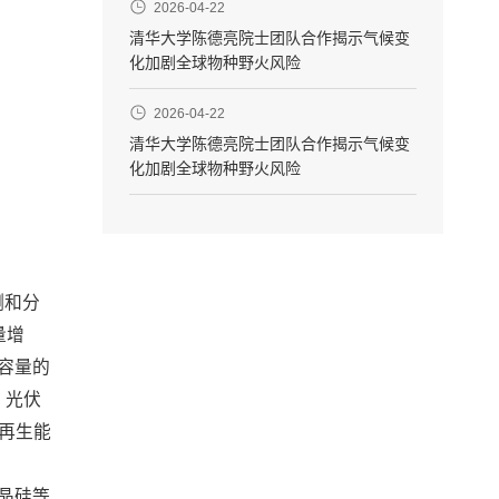
2026-04-22
清华大学陈德亮院士团队合作揭示气候变
化加剧全球物种野火风险
2026-04-22
清华大学陈德亮院士团队合作揭示气候变
化加剧全球物种野火风险
测和分
量增
机容量的
。光伏
可再生能
多晶硅等