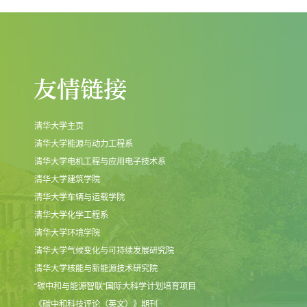
清华大学主页
清华大学能源与动力工程系
清华大学电机工程与应用电子技术系
清华大学建筑学院
清华大学车辆与运载学院
清华大学化学工程系
清华大学环境学院
清华大学气候变化与可持续发展研究院
清华大学核能与新能源技术研究院
“碳中和与能源智联”国际大科学计划培育项目
《碳中和科技评论（英文）》期刊