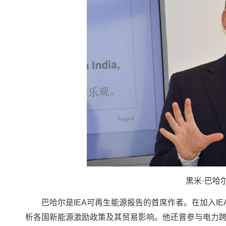
黑米·巴哈尔
巴哈尔是IEA可再生能源报告的首席作者。在加入I
析各国新能源激励政策及其贸易影响。他还曾参与电力