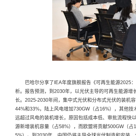
巴哈尔分享了IEA年度旗舰报告《可再生能源2025
析。报告预测，到2030年，以光伏主导的可再生能源
长。2025-2030年间，集中式光伏和分布式光伏的装机
44%和33%，陆上风电增加730GW（占16%），其
远超过风电的装机增长，原因包括成本低、审批流程快以及社
源新增装机容量（占58%），而欧盟将贡献500GW（占1
5%）。到2030年，中国仍将主导全球光伏制造和安装