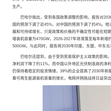
生产。
巴哈尔指出，受到各国政策调整的影响，报告对20
国的预测下调了近45%，对中国的预测下调了约4%。
展和可持续增长，只是政策和价格的不确定性可能在短期
增装机容量为470GW，2026-2027年将滑落至每年新增
500GW。与此同时，报告将2030年印度、东盟、中东
巴哈尔还提到，由于受到贸易保护主义政策的影响，
净利润下降了约11%，而中国以外地区光伏制造商的净利
仍保持着稳定的投资情绪，39%的企业提高了2030年
着可再生能源装机容量的增长，电网并网挑战将日益突