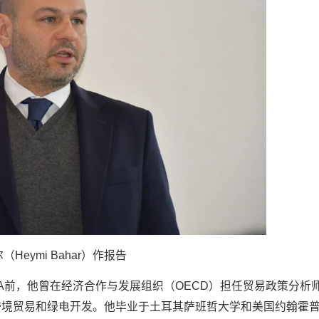
（Heymi Bahar）作报告
EA前，他曾在经济合作与发展组织（OECD）担任贸易政策分析
跨境贸易和绿电开发。他毕业于土耳其萨班哲大学和美国约翰霍