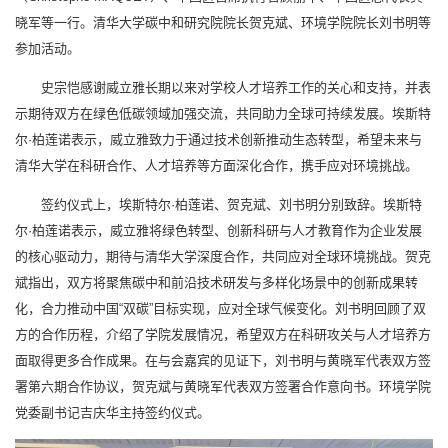
晓军等一行。清华大学碳中和研究院院长贺克斌、环境学院院长刘书明等
参加活动。
史宗恺感谢威立雅长期以来对学校人才培养工作的关心和支持，并表
示期待双方在绿色低碳领域加强交流，共同助力全球可持续发展。埃斯特
尔·柏莲诺表示，威立雅致力于通过技术创新推动生态转型，希望未来与
清华大学在科研合作、人才培养等方面深化合作，携手应对环境挑战。
签约仪式上，埃斯特尔·柏莲诺、贺克斌、刘书明分别致辞。埃斯特
尔·柏莲诺表示，威立雅将绿色转型、创新科研与人才教育作为企业发展
的核心驱动力，期待与清华大学深度合作，共同应对全球环境挑战。贺克
斌指出，双方将聚焦碳中和前沿技术研发与多样化场景中的创新成果转
化，合力推动中国“双碳”目标实现，应对全球气候变化。刘书明回顾了双
方的合作历程，介绍了学院发展情况，希望双方在科研攻关与人才培养方
面取得更多合作成果。在与会嘉宾的见证下，刘书明与黄晓军代表双方签
署第六期合作协议，贺克斌与黄晓军代表双方签署合作意向书。环境学院
党委副书记吉庆华主持签约仪式。