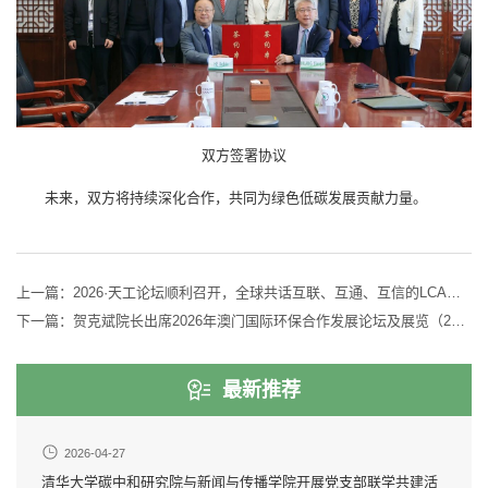
双方签署协议
未来，双方将持续深化合作，共同为绿色低碳发展贡献力量。
上一篇：
2026·天工论坛顺利召开，全球共话互联、互通、互信的LCA与碳足迹体系建设
下一篇：
贺克斌院长出席2026年澳门国际环保合作发展论坛及展览（2026MIECF）并作主题演讲
最新推荐
2026-04-27
清华大学碳中和研究院与新闻与传播学院开展党支部联学共建活