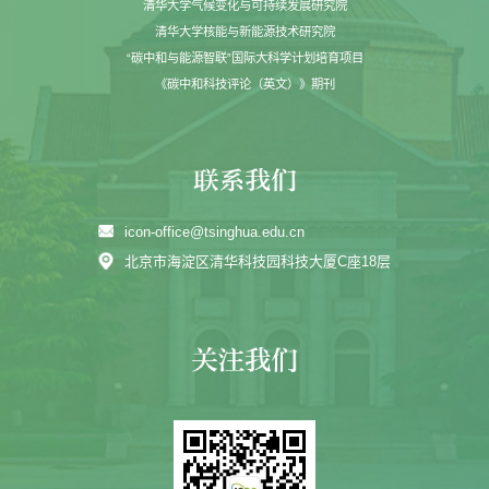
清华大学气候变化与可持续发展研究院
清华大学核能与新能源技术研究院
“碳中和与能源智联”国际大科学计划培育项目
《碳中和科技评论（英文）》期刊
icon-office@tsinghua.edu.cn
北京市海淀区清华科技园科技大厦C座18层