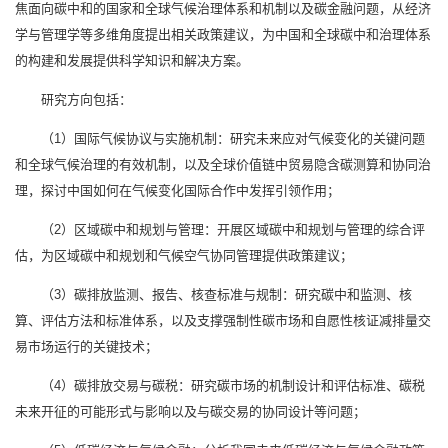
焦面向碳中和的国家和全球气候治理体系和机制以及碳金融问题，从经济
学与管理学等多维角度提出相关政策建议，为中国和全球碳中和治理体系
的构建和发展提供科学知识和解决方案。
研究方向包括：
（1）国际气候协议与实施机制：研究未来应对气候变化的关键问题
和全球气候治理的有效机制，以及全球价值链中贸易隐含碳测算和协同治
理，探讨中国如何在气候变化国际合作中发挥引领作用；
（2）区域碳中和规划与管理：开展区域碳中和规划与管理的综合评
估，为区域碳中和规划和气候空气协同管理提供政策建议；
（3）碳排放监测、报告、核查标准与规制：研究碳中和监测、核
算、评估方法和标准体系，以及支撑强制性碳市场和自愿性核证减排量交
易市场运行的关键技术；
（4）碳排放交易与碳税：研究碳市场的机制设计和评估标准、碳税
未来开征的可能形式与影响以及与碳交易的协同设计等问题；