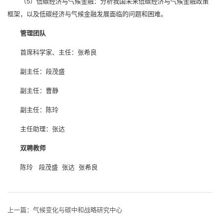
（5）低碳经济与气候金融：分析我国未来低碳经济与气候金融政策
框架，以及低碳经济与气候金融发展面临的问题和困难。
管理团队
首席科学家、主任：张希良
副主任：段茂盛
副主任：曹静
副主任：陈玲
主任助理：张达
双聘教师
陈玲
段茂盛
张达
张希良
上一篇：
气候变化与碳中和战略研究中心