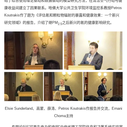
绍了综合使用理论驱动和数据驱动的模型研究方法，在清洁空气行动与健
康收益间建立了因果联系。哈佛大学公共卫生学院环境监控系教授Petros
Koutrakis作了题为《评估氡和颗粒物辐射的暴露和健康效果：一个新兴
研究领域》的报告，介绍了继PM
之后新兴的氡的健康影响研究。
2.5
Elsie Sunderland、高蒙、薛涛、Petros Koutrakis作报告并交流，Ernani
Choma主持
专题论坛5“可再生电力和电网”由麻省理工学院信息和决策系统实验室