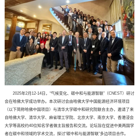
2025年2月12-14日，“气候变化、碳中和与能源智联”（CNEST）研讨
会在哈佛大学成功举办。本次研讨会由哈佛大学中国能源经济环境项目
（以下简称哈佛中国项目）与清华大学碳中和研究院联合主办，邀请了来
自哈佛大学、清华大学、麻省理工学院、北京大学、南京大学、香港浸会
大学等高校约40位知名学者做主旨报告和交流。论坛旨在促进中美两国学
者在碳中和领域的学术交流，探讨“碳中和与能源智联”多边项目合作。