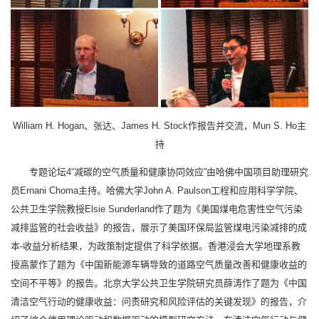
William H. Hogan、张达、James H. Stock作报告并交流，Mun S. Ho主
持
专题论坛4“减碳的空气质量和健康协同效应”由哈佛中国项目助理研究
员Ernani Choma主持。哈佛大学John A. Paulson工程和应用科学学院、
公共卫生学院教授Elsie Sunderland作了题为《美国煤电危害性空气污染
减排监管的社会收益》的报告，展示了美国环保局监管煤电污染减排的成
本-收益分析结果，为政策制定提供了科学依据。香港浸会大学地理系教
授高蒙作了题为《中国新能源车辆导致的道路空气质量改善和健康收益的
空间不平等》的报告。北京大学公共卫生学院研究员薛涛作了题为《中国
清洁空气行动的健康收益：问责研究和风险评估的关键发现》的报告，介