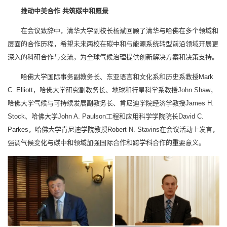
推动中美合作 共筑碳中和愿景
在会议致辞中，清华大学副校长杨斌回顾了清华与哈佛在多个领域和
层面的合作历程，希望未来两校在碳中和与能源系统转型前沿领域开展更
深入的科研合作与交流，为全球气候治理提供创新解决方案和决策支持。
哈佛大学国际事务副教务长、东亚语言和文化系和历史系教授Mark
C. Elliott，哈佛大学研究副教务长、地球和行星科学系教授John Shaw，
哈佛大学气候与可持续发展副教务长、肯尼迪学院经济学教授James H.
Stock、哈佛大学John A. Paulson工程和应用科学学院院长David C.
Parkes，哈佛大学肯尼迪学院教授Robert N. Stavins在会议活动上发言，
强调气候变化与碳中和领域加强国际合作和跨学科合作的重要意义。