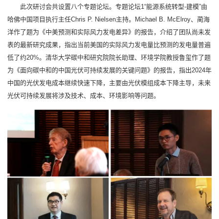
此次研讨会共设置八个专题论坛。专题论坛1“能源系统转型-建模”由
哈佛中国项目执行主任Chris P. Nielsen主持。Michael B. McElroy、蔺海
洋作了题为《中美预测和实际风力发电差异》的报告，介绍了团队尚未发
表的最新研究成果，指出当前美国的实际风力发电量比预测的发电量普遍
低了约20%。清华大学碳中和研究院院长助理、环境学院教授鲁玺作了题
为《面向碳中和的中国光伏可持续发展的关键问题》的报告，指出2024年
中国的光伏发电成本继续快速下降，主要由光伏模组成本下降主导，未来
光伏可持续发展将涉及技术、成本、环境影响等问题。