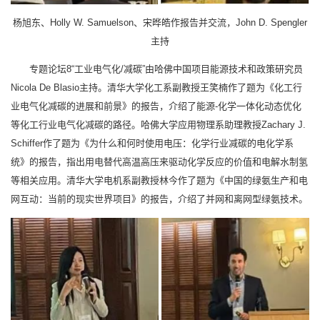
杨旭东、Holly W. Samuelson、宋晔皓作报告并交流，John D. Spengler
主持
专题论坛8“工业电气化/减碳”由哈佛中国项目能源技术和政策研究员
Nicola De Blasio主持。清华大学化工系副教授王笑楠作了题为《化工行
业电气化减碳的进展和前景》的报告，介绍了能源-化学一体化动态优化
等化工行业电气化减碳的路径。哈佛大学应用物理系助理教授Zachary J.
Schiffer作了题为《为什么和何时使用电压：化学行业减碳的电化学系
统》的报告，指出用电替代高温高压来驱动化学反应的价值和电解水制氢
等相关应用。清华大学电机系副教授林今作了题为《中国的绿氨生产和电
网互动：当前的现实世界项目》的报告，介绍了并网和离网型绿氨技术。