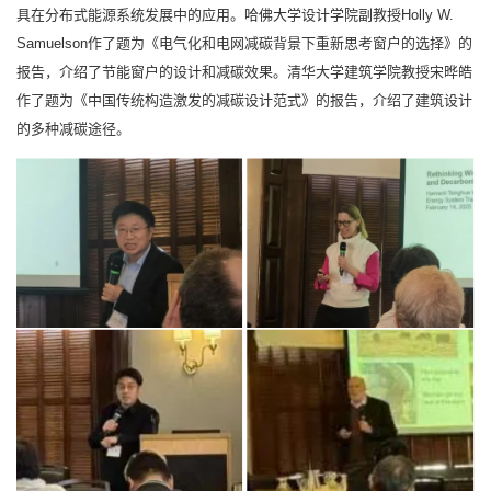
具在分布式能源系统发展中的应用。哈佛大学设计学院副教授Holly W.
Samuelson作了题为《电气化和电网减碳背景下重新思考窗户的选择》的
报告，介绍了节能窗户的设计和减碳效果。清华大学建筑学院教授宋晔皓
作了题为《中国传统构造激发的减碳设计范式》的报告，介绍了建筑设计
的多种减碳途径。