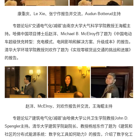
康重庆、Le Xie、张宁作报告并交流，Audun Botterud主持
专题论坛6“交通电气化/减碳”由南京大学大气科学学院教授王海鲲主
持。哈佛中国项目博士后赵洋、Michael B. McElroy作了题为《中国电动
车超级快充转型：充电模式、电网影响和解决方案、升级成本》的报告。
清华大学环境学院教授刘欢作了题为《实现零碳货运交通的挑战和进展》
的报告。
赵洋、McElroy、刘欢作报告并交流，王海鲲主持
专题论坛7“建筑电气化/减碳”由哈佛大学公共卫生学院教授John D.
Spengler主持。清华大学建筑学院副院长、教授杨旭东作了题为《建筑和
社区的分布式能源系统：数字化工具如何助力》的报告，介绍了数字化工