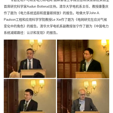
首席研究科学家Audun Botterud主持。清华大学电机系主任、教授康重庆
作了题为《电力系统追踪和度量碳排放》的报告。哈佛大学John A.
Paulson工程和应用科学学院教授Le Xie作了题为《电网研究在应对气候
变化中的角色》的报告。清华大学电机系副教授张宁作了题为《中国电力
系统减碳路径：认识和发现》的报告。