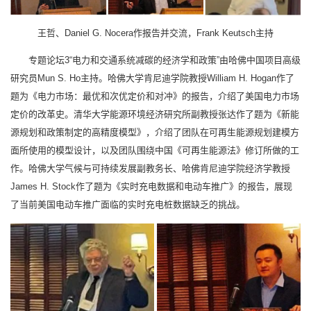
王哲、Daniel G. Nocera作报告并交流，Frank Keutsch主持
专题论坛3“电力和交通系统减碳的经济学和政策”由哈佛中国项目高级
研究员Mun S. Ho主持。哈佛大学肯尼迪学院教授William H. Hogan作了
题为《电力市场：最优和次优定价和对冲》的报告，介绍了美国电力市场
定价的改革史。清华大学能源环境经济研究所副教授张达作了题为《新能
源规划和政策制定的高精度模型》，介绍了团队在可再生能源规划建模方
面所使用的模型设计，以及团队围绕中国《可再生能源法》修订所做的工
作。哈佛大学气候与可持续发展副教务长、哈佛肯尼迪学院经济学教授
James H. Stock作了题为《实时充电数据和电动车推广》的报告，展现
了当前美国电动车推广面临的实时充电桩数据缺乏的挑战。