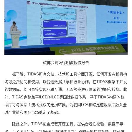
碳博会现场徐明教授作报告
据了解，TIDAS所有文档、技术和工具全面开源，任何开发者和机构
均可免费访问和使用，以促进数据共享和行业协作。在TIDAS框架下开发
的数据库，均可直接实现互联互通，无需额外进行复杂的适配和转换。此
外，TIDAS完整兼容ILCD/eILCD等国际数据体系，基于TIDAS构建的数
据库可与国际主流格式双向无损转换，为我国LCA和碳足迹数据库融入全
球产业链和国际市场奠定了基础。
除此之外，TIDAS包含成套开源工具，提供合规性校验、数据库导
出、以及同ILCD/eILCD等国际数据体系之间双向无损转换功能，均可快