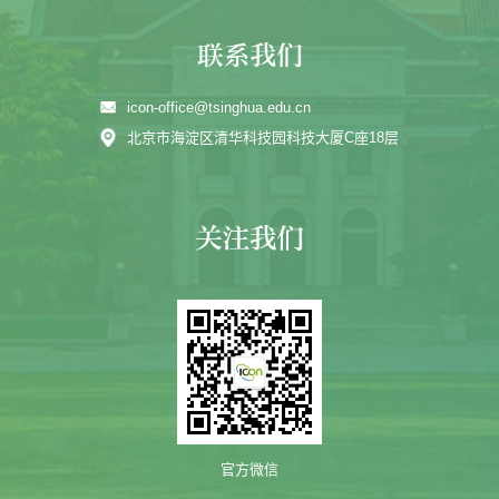
icon-office@tsinghua.edu.cn
北京市海淀区清华科技园科技大厦C座18层
官方微信