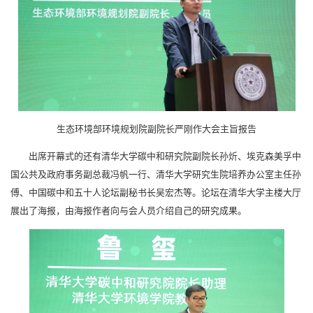
生态环境部环境规划院副院长严刚作大会主旨报告
出席开幕式的还有清华大学碳中和研究院副院长孙炘、埃克森美孚中
国公共及政府事务副总裁冯帆一行、清华大学研究生院培养办公室主任孙
傅、中国碳中和五十人论坛副秘书长吴宏杰等。论坛在清华大学主楼大厅
展出了海报，由海报作者向与会人员介绍自己的研究成果。