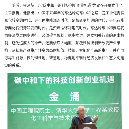
随后，金涌院士以“碳中和下的科技创新创业机遇”为题在开幕式作了
主旨报告。他指出，中国未来40年的碳达峰与碳中和之路，是工业化向信
息化转变的时代，是可再生能源的时代，是核聚变能源的时代，是化石能
源向化石资源转变的时代，是资源循环利用的时代。碳达峰碳中和要与我
国经济发展同步进行，必须提早规划，稳步推进，建立相关行业的退出机
制，避免造成大的冲击。还要依靠大幅度、颠覆性科技创新改变产业结
构，从初级产品生产转变为髙附加值、精细、智能化产品的生产，并利用
可再生能源，做到理性地、智慧地、稳健地平衡好经济发展和生态文明建
设的关系。