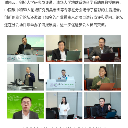
谢晓云、剑桥大学研究员许通、清华大学地球系统科学系助理教授同丹、
中国碳中和50人论坛研究员吴宏杰等专家在分会场作了精彩的主旨报告。
创新创业分论坛还邀请了知名的产业投资人对项目进行点评和提问。论坛
还在分会场间隙举办了海报展览，进一步促进参会人员的交流。