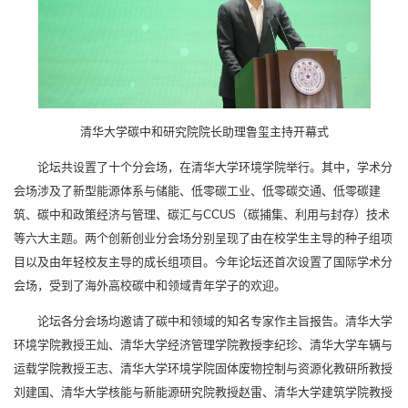
清华大学碳中和研究院院长助理鲁玺主持开幕式
论坛共设置了十个分会场，在清华大学环境学院举行。其中，学术分
会场涉及了新型能源体系与储能、低零碳工业、低零碳交通、低零碳建
筑、碳中和政策经济与管理、碳汇与CCUS（碳捕集、利用与封存）技术
等六大主题。两个创新创业分会场分别呈现了由在校学生主导的种子组项
目以及由年轻校友主导的成长组项目。今年论坛还首次设置了国际学术分
会场，受到了海外高校碳中和领域青年学子的欢迎。
论坛各分会场均邀请了碳中和领域的知名专家作主旨报告。清华大学
环境学院教授王灿、清华大学经济管理学院教授李纪珍、清华大学车辆与
运载学院教授王志、清华大学环境学院固体废物控制与资源化教研所教授
刘建国、清华大学核能与新能源研究院教授赵雷、清华大学建筑学院教授