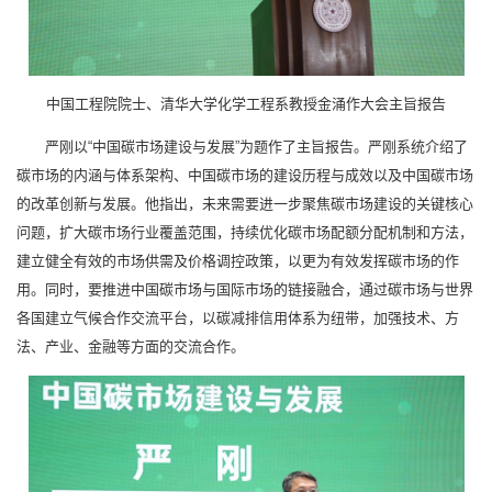
中国工程院院士、清华大学化学工程系教授金涌作大会主旨报告
严刚以“中国碳市场建设与发展”为题作了主旨报告。严刚系统介绍了
碳市场的内涵与体系架构、中国碳市场的建设历程与成效以及中国碳市场
的改革创新与发展。他指出，未来需要进一步聚焦碳市场建设的关键核心
问题，扩大碳市场行业覆盖范围，持续优化碳市场配额分配机制和方法，
建立健全有效的市场供需及价格调控政策，以更为有效发挥碳市场的作
用。同时，要推进中国碳市场与国际市场的链接融合，通过碳市场与世界
各国建立气候合作交流平台，以碳减排信用体系为纽带，加强技术、方
法、产业、金融等方面的交流合作。