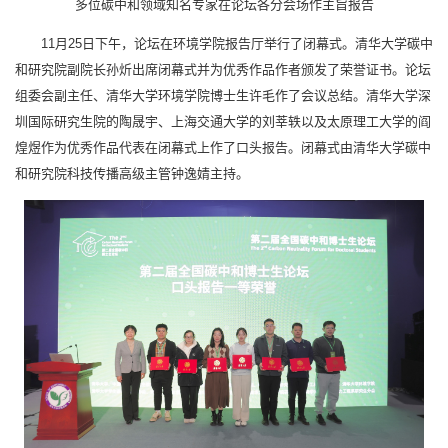
多位碳中和领域知名专家在论坛各分会场作主旨报告
11月25日下午，论坛在环境学院报告厅举行了闭幕式。清华大学碳中
和研究院副院长孙炘出席闭幕式并为优秀作品作者颁发了荣誉证书。论坛
组委会副主任、清华大学环境学院博士生许毛作了会议总结。清华大学深
圳国际研究生院的陶晟宇、上海交通大学的刘莘轶以及太原理工大学的阎
煌煜作为优秀作品代表在闭幕式上作了口头报告。闭幕式由清华大学碳中
和研究院科技传播高级主管钟逸婧主持。