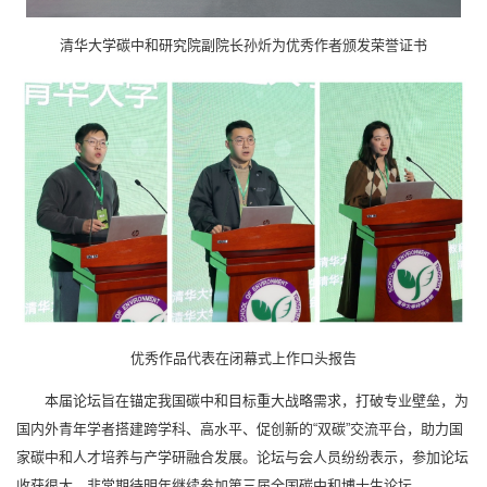
清华大学碳中和研究院副院长孙炘为优秀作者颁发荣誉证书
优秀作品代表在闭幕式上作口头报告
本届论坛旨在锚定我国碳中和目标重大战略需求，打破专业壁垒，为
国内外青年学者搭建跨学科、高水平、促创新的“双碳”交流平台，助力国
家碳中和人才培养与产学研融合发展。论坛与会人员纷纷表示，参加论坛
收获很大，非常期待明年继续参加第三届全国碳中和博士生论坛。