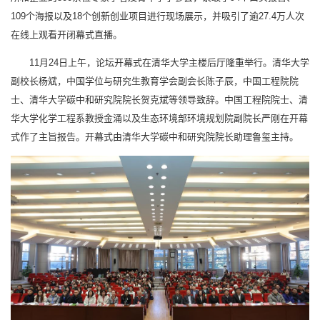
109个海报以及18个创新创业项目进行现场展示，并吸引了逾27.4万人次
在线上观看开闭幕式直播。
11月24日上午，论坛开幕式在清华大学主楼后厅隆重举行。清华大学
副校长杨斌，中国学位与研究生教育学会副会长陈子辰，中国工程院院
士、清华大学碳中和研究院院长贺克斌等领导致辞。中国工程院院士、清
华大学化学工程系教授金涌以及生态环境部环境规划院副院长严刚在开幕
式作了主旨报告。开幕式由清华大学碳中和研究院院长助理鲁玺主持。