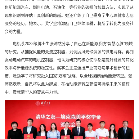
焦新能源汽车、燃料电池、石油化工等行业的碳排放核算方法，实现了从
现象识别到评估工具创新的跨越。她还介绍了自己投身学生心理健康志愿
服务的经历。她表示，奖学金将激励自己继续深耕，将所学转化为服务社
会的力量。
电机系2023级博士生张沛然分享了自己在新能源系统“智慧心脏”领域
的研究。从捕捉风能的变流控制器，到调度风光储资源的微电网群，再到
驱动电动汽车的电机控制器，他认为研究的核心使命都是提升能源的转化
效率与新能源系统的稳定性。奖学金正是连接产业前沿与学术创新的纽
带，激励学子将研究融入国家“双碳”战略，以全球视野推动能源转型。张
沛然表示，自己将以此为起点，在推动能源转型建设可持续未来的征程
中，贡献清华人的智慧与力量。