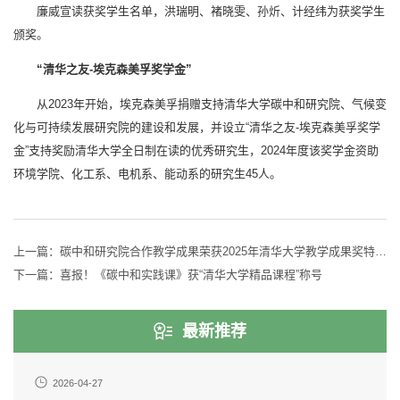
廉威宣读获奖学生名单，洪瑞明、褚晓雯、孙炘、计经纬为获奖学生
颁奖。
“清华之友-埃克森美孚奖学金”
从2023年开始，埃克森美孚捐赠支持清华大学碳中和研究院、气候变
化与可持续发展研究院的建设和发展，并设立“清华之友-埃克森美孚奖学
金”支持奖励清华大学全日制在读的优秀研究生，2024年度该奖学金资助
环境学院、化工系、电机系、能动系的研究生45人。
上一篇：
碳中和研究院合作教学成果荣获2025年清华大学教学成果奖特等奖
下一篇：
喜报！《碳中和实践课》获“清华大学精品课程”称号
最新推荐
2026-04-27