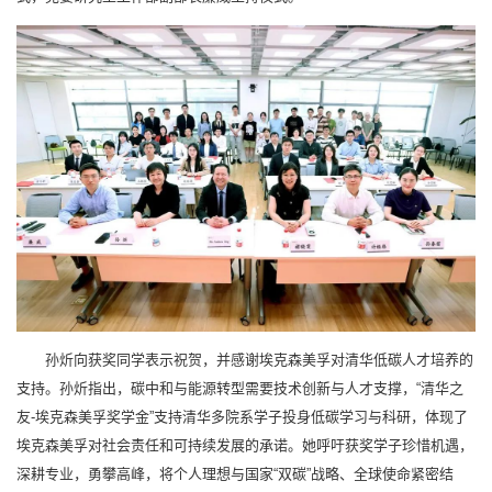
孙炘向获奖同学表示祝贺，并感谢埃克森美孚对清华低碳人才培养的
支持。孙炘指出，碳中和与能源转型需要技术创新与人才支撑，“清华之
友-埃克森美孚奖学金”支持清华多院系学子投身低碳学习与科研，体现了
埃克森美孚对社会责任和可持续发展的承诺。她呼吁获奖学子珍惜机遇，
深耕专业，勇攀高峰，将个人理想与国家“双碳”战略、全球使命紧密结