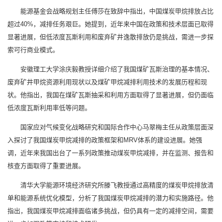
能源基金会战略规划主任傅莎在致辞中指出，中国煤炭甲烷排放占比
超过40%，减排任务艰巨。她提到，近年来中国在政策和技术层面已取得
显著进展，但低浓度瓦斯利用和废弃矿井逸散排放仍是挑战，需进一步探
索可行商业模式。
安徽理工大学涂庆毅教授详细介绍了我国煤矿瓦斯治理的基本情况、
废弃矿井甲烷资源利用现状以及煤矿甲烷减排利用技术的发展历程和现
状。他指出，我国在煤矿瓦斯抽采和利用方面取得了显著进展，但仍面临
低浓度瓦斯利用率低等问题。
国家应对气候变化战略研究和国际合作中心马翠梅主任从政策层面深
入探讨了我国煤炭甲烷减排的政策框架和MRV体系的建设进展。她强
调，近年来我国出台了一系列政策推动煤炭甲烷减排，并在监测、报告和
核查方面取得了重要进展。
清华大学能源环境经济研究所滕飞教授通过高精度的煤炭甲烷排放清
单和能源系统优化模型，分析了我国煤炭甲烷减排的潜力和实施路径。他
指出，我国煤炭甲烷减排面临诸多挑战，但仍具有一定的减排空间，需要