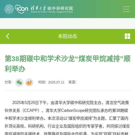
本院动态
第38期碳中和学术沙龙“煤炭甲烷减排”顺
利举办
分享：
时间：2025.07.11
来源：
2025年5月20日下午，由清华大学碳中和研究院主办，清洁空气政策
伙伴关系（CCAPP）、清华大学CarbonScope研究团队承办的第38期碳
中和学术沙龙顺利举办。本次活动以“煤炭甲烷减排”为主题，汇聚了国内
外顶尖高校、科研机构、行业企业及国际组织的专家学者，共同探讨煤炭
甲烷减排的关键技术、政策路径及国际合作机遇，为实现“双碳”目标贡献