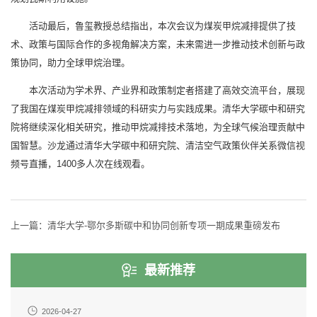
活动最后，鲁玺教授总结指出，本次会议为煤炭甲烷减排提供了技
术、政策与国际合作的多视角解决方案，未来需进一步推动技术创新与政
策协同，助力全球甲烷治理。
本次活动为学术界、产业界和政策制定者搭建了高效交流平台，展现
了我国在煤炭甲烷减排领域的科研实力与实践成果。清华大学碳中和研究
院将继续深化相关研究，推动甲烷减排技术落地，为全球气候治理贡献中
国智慧。沙龙通过清华大学碳中和研究院、清洁空气政策伙伴关系微信视
频号直播，1400多人次在线观看。
上一篇：
清华大学-鄂尔多斯碳中和协同创新专项一期成果重磅发布
最新推荐
2026-04-27