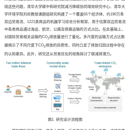
绕这些问题，清华大学碳中和研究院减污降碳协同增效研究中心、清华大
学环境学院刘欢教授课题组研究构建了一个覆盖65个经济体、约190万条
双边贸易流、1221类商品的机器学习综合分析框架，用于估算双边贸易流
中各类商品通过海运、航空、公路及铁路运输的方式占比。在此基础上，
对国际贸易相关运输的CO
排放量进行了量化。多尺度的运输方式占比数
2
据揭示了不同尺度下CO
排放的异质性，同时凸显了排放归因过程中存在
2
的认知差异。此外，研究还从贸易优化的视角探讨了碳减排潜力。
图1. 研究设计流程图