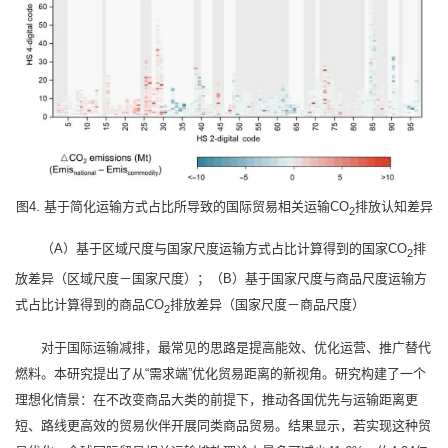
图4. 基于简化运输方式占比所导致的国际贸易相关运输CO
排放认知差异
2
（A）基于区域尺度与国家尺度运输方式占比计算得到的国家CO
排
2
放差异（区域尺度－国家尺度）；（B）基于国家尺度与商品尺度运输方
式占比计算得到的商品CO
排放差异（国家尺度－商品尺度）
2
对于国际运输减排，最常见的思路是提高能效、优化运营、推广替代
燃料。本研究提出了从“需求端”优化贸易距离的新视角。研究构建了一个
理想化情景：在不改变商品大类的前提下，推动各国优先与运输距离更
短、路线更高效的贸易伙伴开展同类商品贸易。结果显示，若实现这种贸