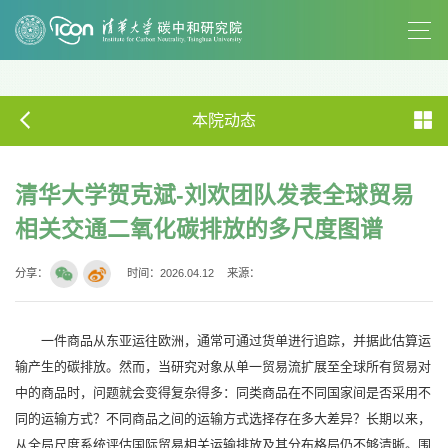
本院动态
清华大学贺克斌-刘欢团队发表全球贸易
相关交通二氧化碳排放的多尺度图谱
分享：
时间：2026.04.12
来源：
一件商品从东亚运往欧洲，通常可通过货单进行追踪，并据此估算运
输产生的碳排放。然而，当研究对象从单一贸易流扩展至全球所有贸易对
中的商品时，问题就会变得复杂得多：同类商品在不同国家间是否采用不
同的运输方式？不同商品之间的运输方式选择存在多大差异？长期以来，
从全局尺度系统评估国际贸易相关运输排放及其分布格局仍不够清晰。围