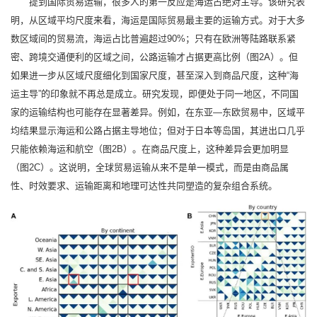
提到国际贸易运输，很多人的第一反应是海运占绝对主导。该研究表
明，从区域平均尺度来看，海运是国际贸易最主要的运输方式。对于大多
数区域间的贸易流，海运占比普遍超过90%；只有在欧洲等陆路联系紧
密、跨境交通便利的区域之间，公路运输才占据更高比例（图2A）。但
如果进一步从区域尺度细化到国家尺度，甚至深入到商品尺度，这种“海
运主导”的印象就不再总是成立。研究发现，即便处于同一地区，不同国
家的运输结构也可能存在显著差异。例如，在东亚—东欧贸易中，区域平
均结果显示海运和公路占据主导地位；但对于日本等岛国，其进出口几乎
只能依赖海运和航空（图2B）。在商品尺度上，这种差异会更加明显
（图2C）。这说明，全球贸易运输从来不是单一模式，而是由商品属
性、时效要求、运输距离和地理可达性共同塑造的复杂组合系统。