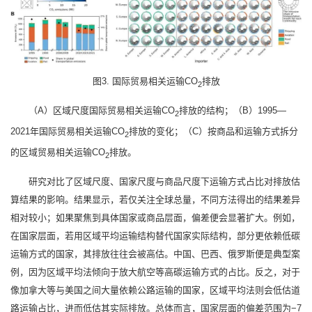
图3. 国际贸易相关运输CO
排放
2
（A）区域尺度国际贸易相关运输CO
排放的结构；（B）1995—
2
2021年国际贸易相关运输CO
排放的变化；（C）按商品和运输方式拆分
2
的区域贸易相关运输CO
排放。
2
研究对比了区域尺度、国家尺度与商品尺度下运输方式占比对排放估
算结果的影响。结果显示，若仅关注全球总量，不同方法得出的结果差异
相对较小；如果聚焦到具体国家或商品层面，偏差便会显著扩大。例如，
在国家层面，若用区域平均运输结构替代国家实际结构，部分更依赖低碳
运输方式的国家，其排放往往会被高估。中国、巴西、俄罗斯便是典型案
例，因为区域平均法倾向于放大航空等高碳运输方式的占比。反之，对于
像加拿大等与美国之间大量依赖公路运输的国家，区域平均法则会低估道
路运输占比，进而低估其实际排放。总体而言，国家层面的偏差范围为−7