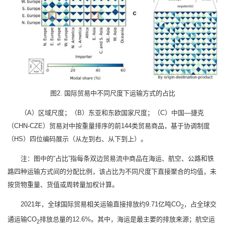
图2. 国际贸易中不同尺度下运输方式的占比
（A）区域尺度；（B）东亚和东欧国家尺度；（C）中国—捷克
（CHN-CZE）贸易对中按重量排序的前144类贸易商品，基于协调制度
（HS）四位编码展示（从左到右、从下到上）。
注：图中的“占比”指每条双边贸易流中商品在海运、航空、公路和铁
路四种运输方式间的分配比例，该占比为不同尺度下直接聚合的均值，未
按货物重量、货值或周转量加权计算。
2021年，全球国际贸易相关运输直接排放约9.71亿吨CO
，占全球交
2
通运输CO
排放总量的12.6%。其中，海运是最主要的排放来源；航空运
2