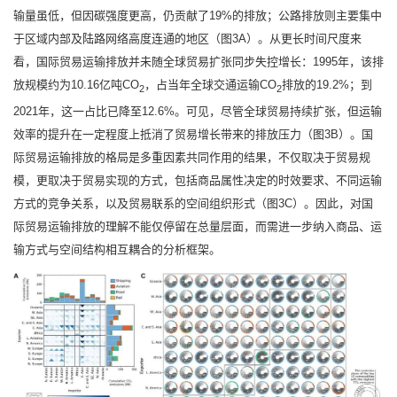
输量虽低，但因碳强度更高，仍贡献了19%的排放；公路排放则主要集中
于区域内部及陆路网络高度连通的地区（图3A）。从更长时间尺度来
看，国际贸易运输排放并未随全球贸易扩张同步失控增长：1995年，该排
放规模约为10.16亿吨CO
，占当年全球交通运输CO
排放的19.2%；到
2
2
2021年，这一占比已降至12.6%。可见，尽管全球贸易持续扩张，但运输
效率的提升在一定程度上抵消了贸易增长带来的排放压力（图3B）。国
际贸易运输排放的格局是多重因素共同作用的结果，不仅取决于贸易规
模，更取决于贸易实现的方式，包括商品属性决定的时效要求、不同运输
方式的竞争关系，以及贸易联系的空间组织形式（图3C）。因此，对国
际贸易运输排放的理解不能仅停留在总量层面，而需进一步纳入商品、运
输方式与空间结构相互耦合的分析框架。