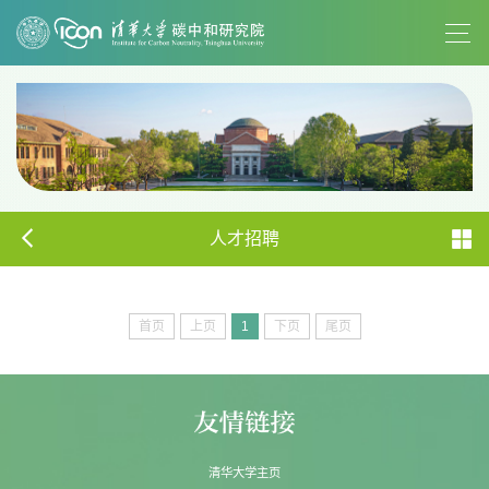
人才招聘
首页
上页
1
下页
尾页
清华大学主页